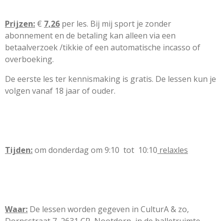
Prijze
n:
€
7,26
per les. Bij mij sport je zonder
abonnement en de betaling kan alleen via een
betaalverzoek /tikkie of een automatische incasso of
overboeking.
De eerste les ter kennismaking is gratis. De lessen kun je
volgen vanaf 18 jaar of ouder.
Tijden:
om donderdag om 9:10 tot 10:10
relaxles
Waar:
De lessen worden gegeven in CulturA & zo,