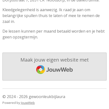
Dorpsstraat 7, 2631 CR Nootdorp, in de balletruimte.
Kleedgelegenheid is aanwezig. Ik raad je aan om
belangrijke spullen thuis te laten of mee te nemen de
zaal in.
De lessen kunnen per maand betaald worden en je hebt
geen opzegtermijn.
Maak jouw eigen website met
JouwWeb
© 2024 - 2026 gewoonleukbijlaura
Powered by
JouwWeb